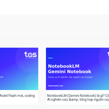
 Model Flash mới, coding
NotebookLM (Gemini Notebook) là gì? C
AI nghiên cứu &amp; tổng hợp nguồn củ
Google