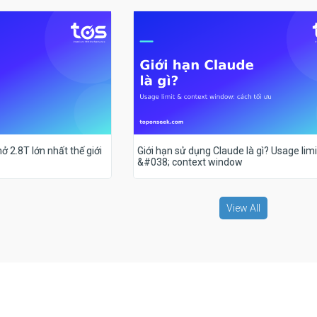
ở 2.8T lớn nhất thế giới
Giới hạn sử dụng Claude là gì? Usage limi
&#038; context window
View All