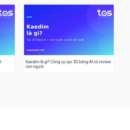
t
Kaedim là gì? Công cụ tạo 3D bằng AI có review
con người