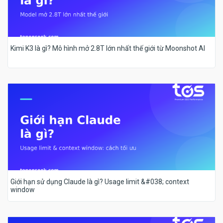
Kimi K3 là gì? Mô hình mở 2.8T lớn nhất thế giới từ Moonshot AI
Giới hạn sử dụng Claude là gì? Usage limit &#038; context
window