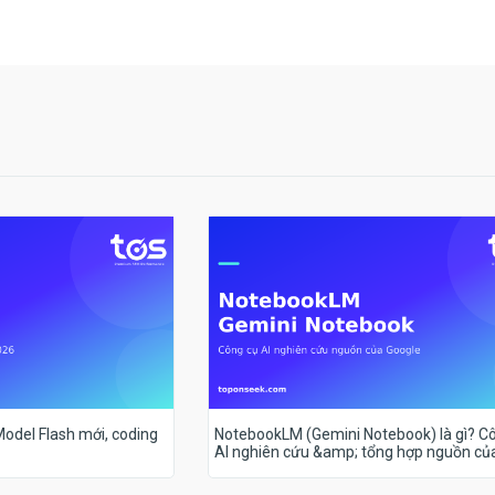
 Model Flash mới, coding
NotebookLM (Gemini Notebook) là gì? C
AI nghiên cứu &amp; tổng hợp nguồn củ
Google