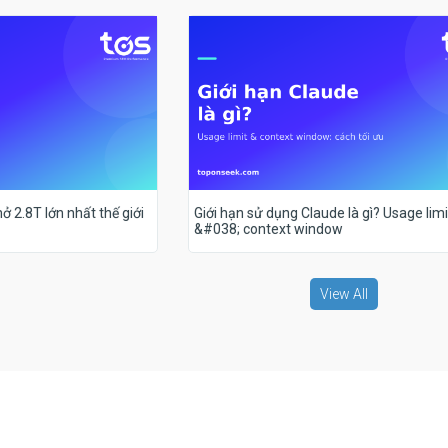
ở 2.8T lớn nhất thế giới
Giới hạn sử dụng Claude là gì? Usage limi
&#038; context window
View All