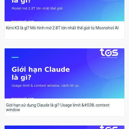
Kimi K3 là gì? Mô hình mở 2.8T lớn nhất thế giới từ Moonshot AI
Giới hạn sử dụng Claude là gì? Usage limit &#038; context
window