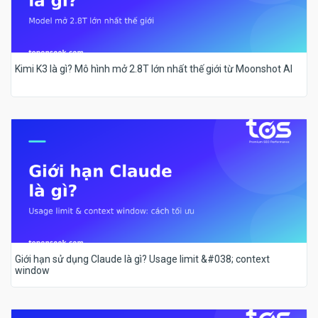
Kimi K3 là gì? Mô hình mở 2.8T lớn nhất thế giới từ Moonshot AI
Giới hạn sử dụng Claude là gì? Usage limit &#038; context
window