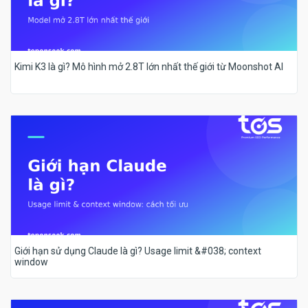
Kimi K3 là gì? Mô hình mở 2.8T lớn nhất thế giới từ Moonshot AI
Giới hạn sử dụng Claude là gì? Usage limit &#038; context
window