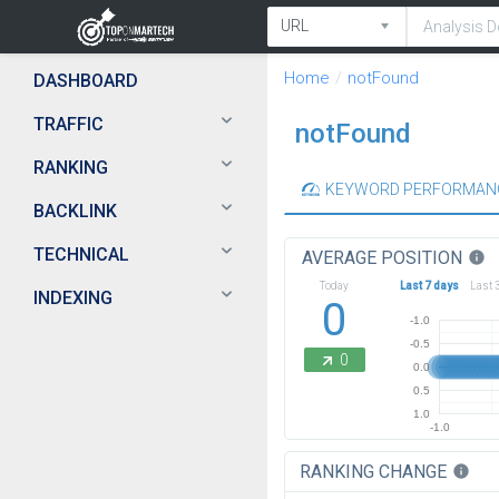
Home
notFound
DASHBOARD
TRAFFIC
notFound
RANKING
KEYWORD PERFORMAN
BACKLINK
TECHNICAL
AVERAGE POSITION
info
Today
Last 7 days
Last 
INDEXING
0
-1.0
-0.5
0
0.0
0.5
1.0
-1.0
RANKING CHANGE
info