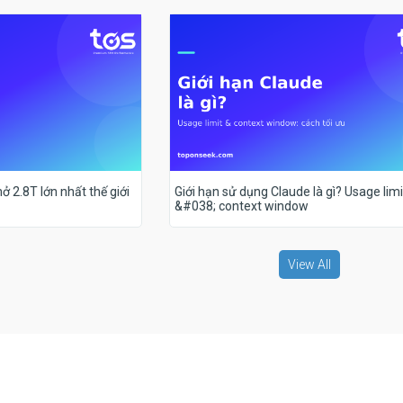
ở 2.8T lớn nhất thế giới
Giới hạn sử dụng Claude là gì? Usage limi
&#038; context window
View All