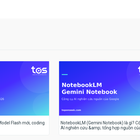
 Model Flash mới, coding
NotebookLM (Gemini Notebook) là gì? C
AI nghiên cứu &amp; tổng hợp nguồn củ
Google