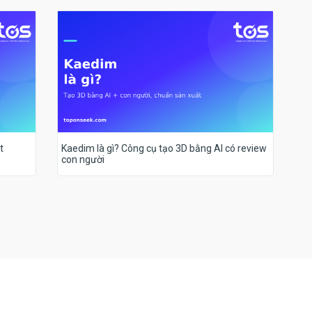
t
Kaedim là gì? Công cụ tạo 3D bằng AI có review
con người