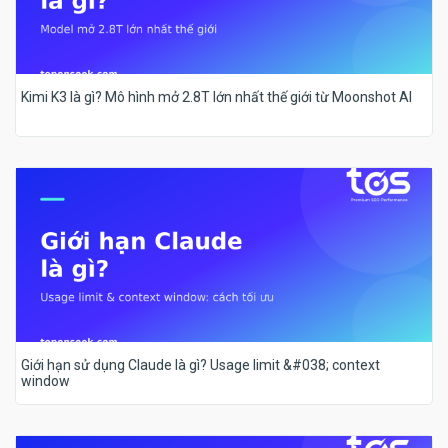
Kimi K3 là gì? Mô hình mở 2.8T lớn nhất thế giới từ Moonshot AI
Giới hạn sử dụng Claude là gì? Usage limit &#038; context
window