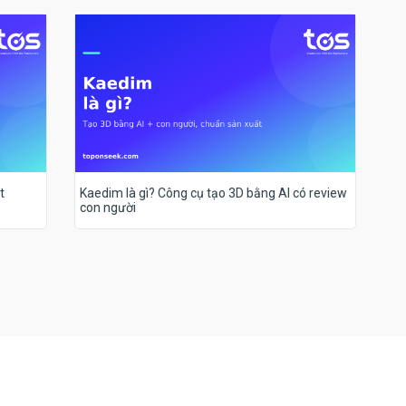
t
Kaedim là gì? Công cụ tạo 3D bằng AI có review
con người