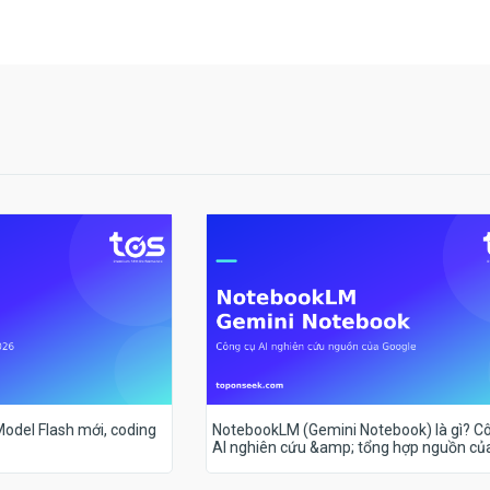
 Model Flash mới, coding
NotebookLM (Gemini Notebook) là gì? C
AI nghiên cứu &amp; tổng hợp nguồn củ
Google