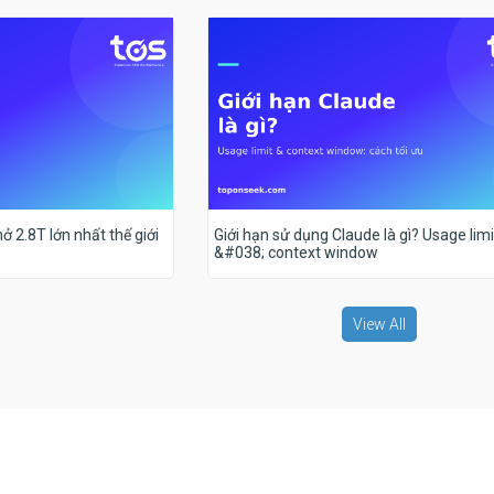
ở 2.8T lớn nhất thế giới
Giới hạn sử dụng Claude là gì? Usage limi
&#038; context window
View All