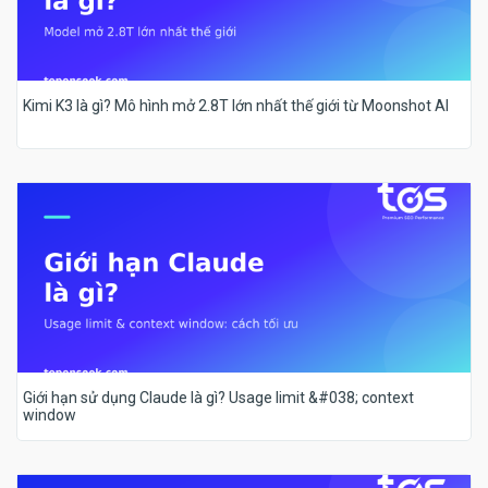
Kimi K3 là gì? Mô hình mở 2.8T lớn nhất thế giới từ Moonshot AI
Giới hạn sử dụng Claude là gì? Usage limit &#038; context
window