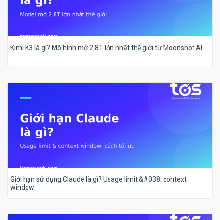
Kimi K3 là gì? Mô hình mở 2.8T lớn nhất thế giới từ Moonshot AI
Giới hạn sử dụng Claude là gì? Usage limit &#038; context
window