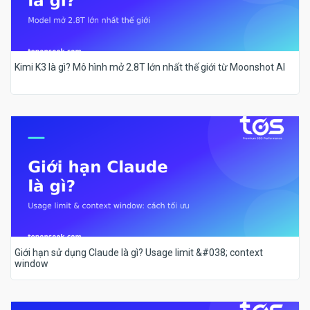
Kimi K3 là gì? Mô hình mở 2.8T lớn nhất thế giới từ Moonshot AI
Giới hạn sử dụng Claude là gì? Usage limit &#038; context
window