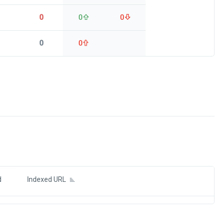
0
0
0
0
0
ds
d
Indexed URL