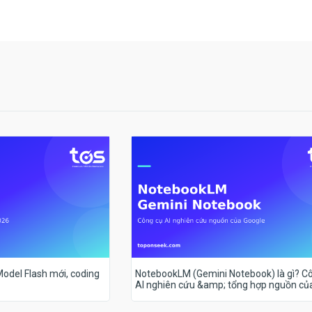
 Model Flash mới, coding
NotebookLM (Gemini Notebook) là gì? C
AI nghiên cứu &amp; tổng hợp nguồn củ
Google