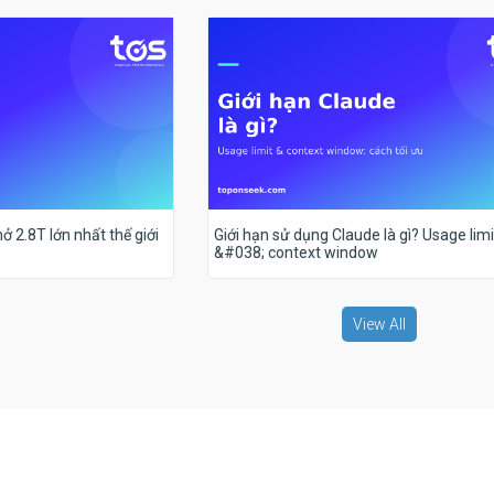
ở 2.8T lớn nhất thế giới
Giới hạn sử dụng Claude là gì? Usage limi
&#038; context window
View All