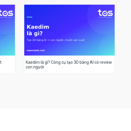
t
Kaedim là gì? Công cụ tạo 3D bằng AI có review
con người