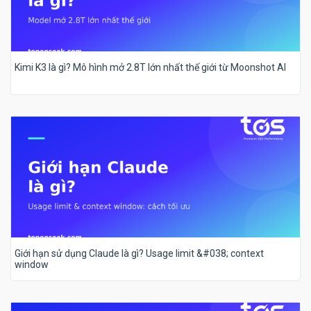
Kimi K3 là gì? Mô hình mở 2.8T lớn nhất thế giới từ Moonshot AI
Giới hạn sử dụng Claude là gì? Usage limit &#038; context
window