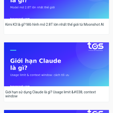
Kimi K3 là gì? Mô hình mở 2.8T lớn nhất thế giới từ Moonshot AI
Giới hạn sử dụng Claude là gì? Usage limit &#038; context
window