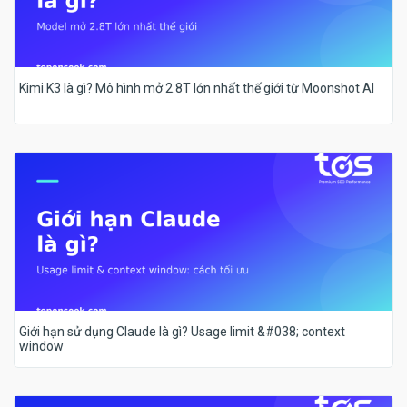
Kimi K3 là gì? Mô hình mở 2.8T lớn nhất thế giới từ Moonshot AI
Giới hạn sử dụng Claude là gì? Usage limit &#038; context
window