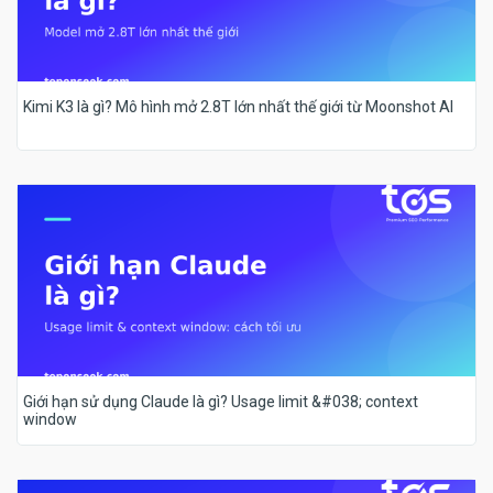
Kimi K3 là gì? Mô hình mở 2.8T lớn nhất thế giới từ Moonshot AI
Giới hạn sử dụng Claude là gì? Usage limit &#038; context
window