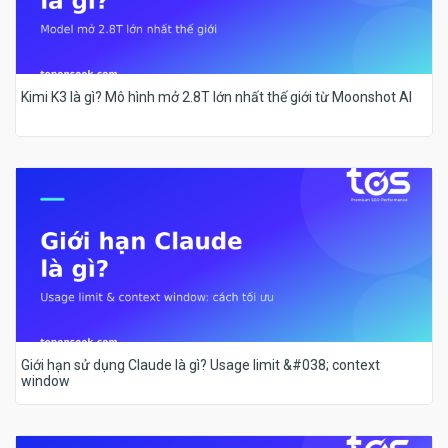
Kimi K3 là gì? Mô hình mở 2.8T lớn nhất thế giới từ Moonshot AI
Giới hạn sử dụng Claude là gì? Usage limit &#038; context
window