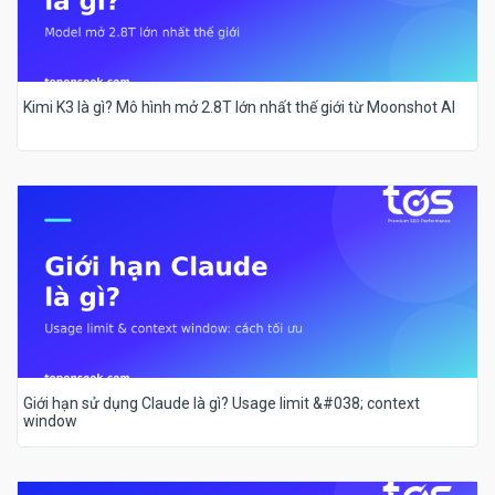
Kimi K3 là gì? Mô hình mở 2.8T lớn nhất thế giới từ Moonshot AI
Giới hạn sử dụng Claude là gì? Usage limit &#038; context
window