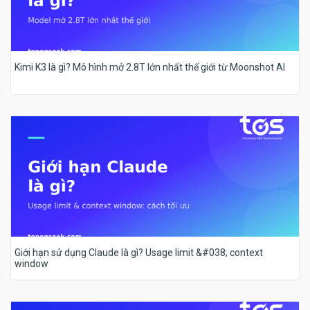
Kimi K3 là gì? Mô hình mở 2.8T lớn nhất thế giới từ Moonshot AI
Giới hạn sử dụng Claude là gì? Usage limit &#038; context
window