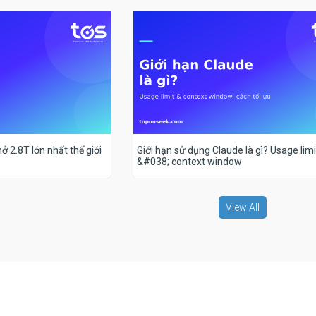
ở 2.8T lớn nhất thế giới
Giới hạn sử dụng Claude là gì? Usage limi
&#038; context window
View All