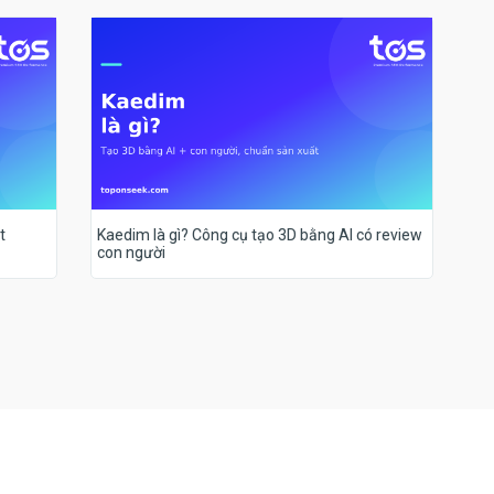
t
Kaedim là gì? Công cụ tạo 3D bằng AI có review
con người