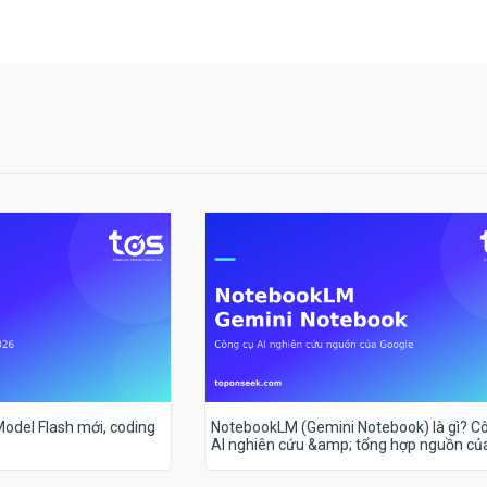
 Model Flash mới, coding
NotebookLM (Gemini Notebook) là gì? C
AI nghiên cứu &amp; tổng hợp nguồn củ
Google