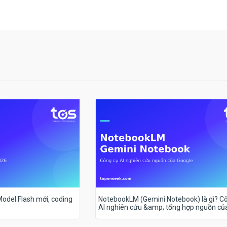
 Model Flash mới, coding
NotebookLM (Gemini Notebook) là gì? C
AI nghiên cứu &amp; tổng hợp nguồn củ
Google