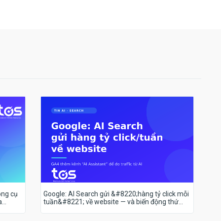
ông cụ
Google: AI Search gửi &#8220;hàng tỷ click mỗi
a
tuần&#8221; về website — và biến động thứ
hạng 18–19/7 nói lên điều gì?