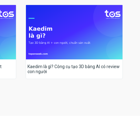
t
Kaedim là gì? Công cụ tạo 3D bằng AI có review
con người