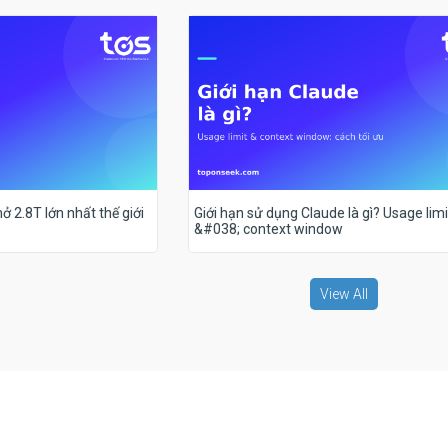
ở 2.8T lớn nhất thế giới
Giới hạn sử dụng Claude là gì? Usage limi
&#038; context window
View All