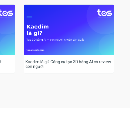
t
Kaedim là gì? Công cụ tạo 3D bằng AI có review
con người