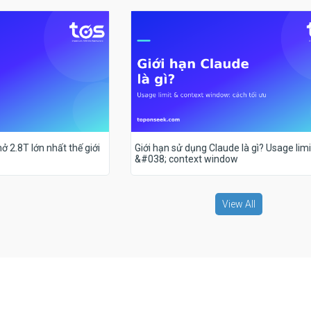
ở 2.8T lớn nhất thế giới
Giới hạn sử dụng Claude là gì? Usage limi
&#038; context window
View All