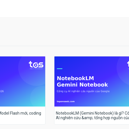
 Model Flash mới, coding
NotebookLM (Gemini Notebook) là gì? C
AI nghiên cứu &amp; tổng hợp nguồn củ
Google