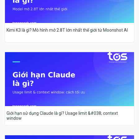
Kimi K3 là gì? Mô hình mở 2.8T lớn nhất thế giới từ Moonshot AI
Giới hạn sử dụng Claude là gì? Usage limit &#038; context
window