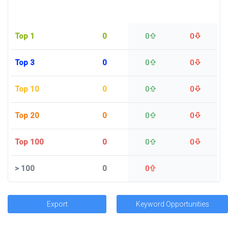
Top 1
0
0
0
Top 3
0
0
0
Top 10
0
0
0
Top 20
0
0
0
Top 100
0
0
0
>
100
0
0
Export
Keyword Opportunities