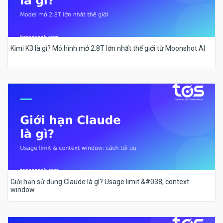
Kimi K3 là gì? Mô hình mở 2.8T lớn nhất thế giới từ Moonshot AI
Giới hạn sử dụng Claude là gì? Usage limit &#038; context
window