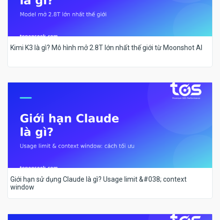
Kimi K3 là gì? Mô hình mở 2.8T lớn nhất thế giới từ Moonshot AI
Giới hạn sử dụng Claude là gì? Usage limit &#038; context
window