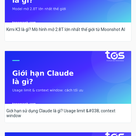
Kimi K3 là gì? Mô hình mở 2.8T lớn nhất thế giới từ Moonshot AI
Giới hạn sử dụng Claude là gì? Usage limit &#038; context
window