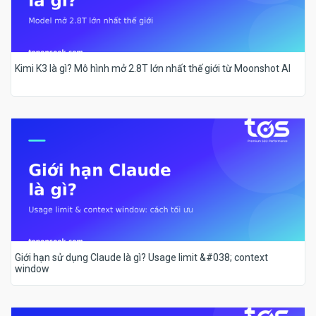
Kimi K3 là gì? Mô hình mở 2.8T lớn nhất thế giới từ Moonshot AI
Giới hạn sử dụng Claude là gì? Usage limit &#038; context
window