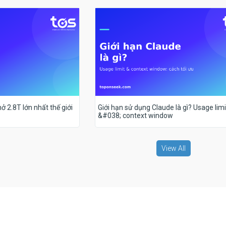
ở 2.8T lớn nhất thế giới
Giới hạn sử dụng Claude là gì? Usage limi
&#038; context window
View All