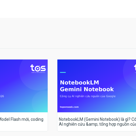
 Model Flash mới, coding
NotebookLM (Gemini Notebook) là gì? C
AI nghiên cứu &amp; tổng hợp nguồn củ
Google