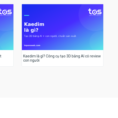
t
Kaedim là gì? Công cụ tạo 3D bằng AI có review
con người