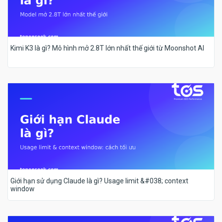
Kimi K3 là gì? Mô hình mở 2.8T lớn nhất thế giới từ Moonshot AI
Giới hạn sử dụng Claude là gì? Usage limit &#038; context
window