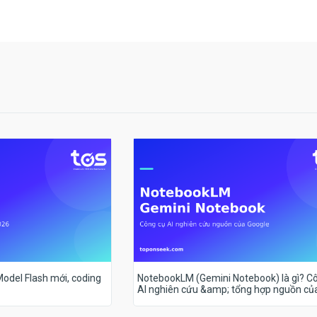
 Model Flash mới, coding
NotebookLM (Gemini Notebook) là gì? C
AI nghiên cứu &amp; tổng hợp nguồn củ
Google