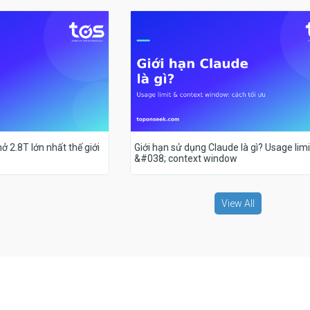
ở 2.8T lớn nhất thế giới
Giới hạn sử dụng Claude là gì? Usage limi
&#038; context window
View All