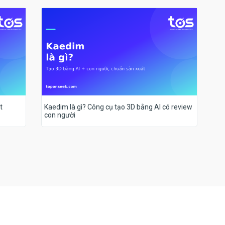
t
Kaedim là gì? Công cụ tạo 3D bằng AI có review
con người