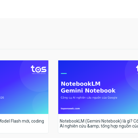
 Model Flash mới, coding
NotebookLM (Gemini Notebook) là gì? C
AI nghiên cứu &amp; tổng hợp nguồn củ
Google