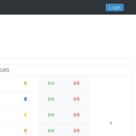
Login
OURS
0
0
0
0
0
0
0
0
0
0
0
0
0