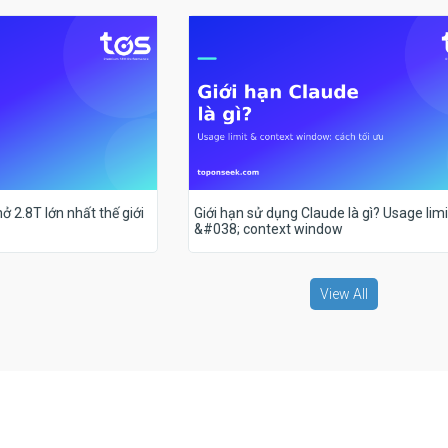
ở 2.8T lớn nhất thế giới
Giới hạn sử dụng Claude là gì? Usage limi
&#038; context window
View All