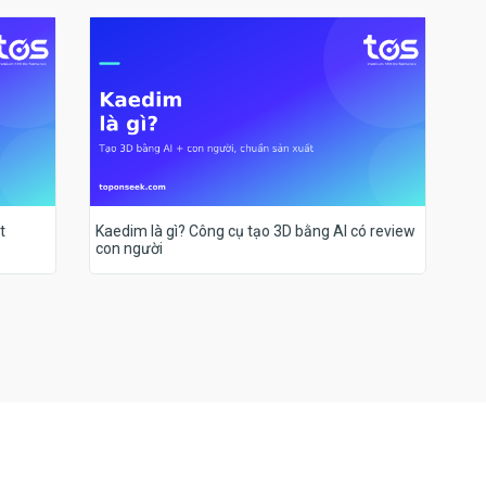
t
Kaedim là gì? Công cụ tạo 3D bằng AI có review
con người