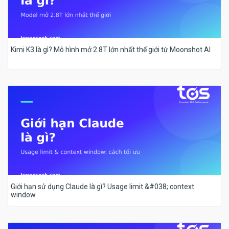
Kimi K3 là gì? Mô hình mở 2.8T lớn nhất thế giới từ Moonshot AI
Giới hạn sử dụng Claude là gì? Usage limit &#038; context
window