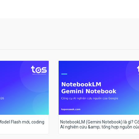
 Model Flash mới, coding
NotebookLM (Gemini Notebook) là gì? C
AI nghiên cứu &amp; tổng hợp nguồn củ
Google