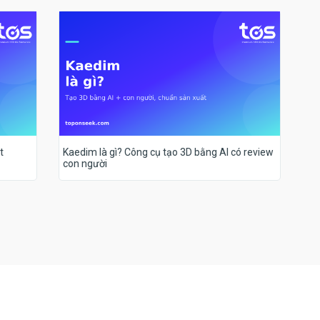
t
Kaedim là gì? Công cụ tạo 3D bằng AI có review
con người