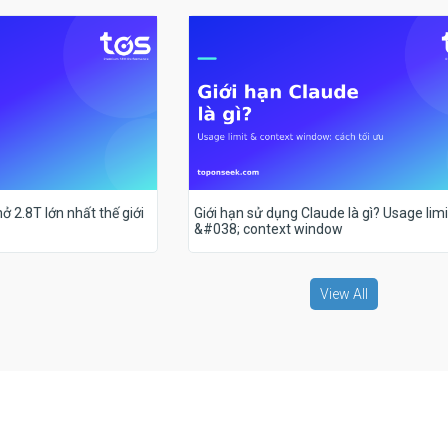
ở 2.8T lớn nhất thế giới
Giới hạn sử dụng Claude là gì? Usage limi
&#038; context window
View All