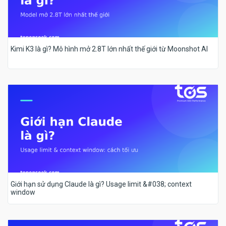
Kimi K3 là gì? Mô hình mở 2.8T lớn nhất thế giới từ Moonshot AI
Giới hạn sử dụng Claude là gì? Usage limit &#038; context
window