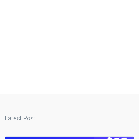
Latest Post