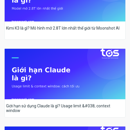
Kimi K3 là gì? Mô hình mở 2.8T lớn nhất thế giới từ Moonshot AI
Giới hạn sử dụng Claude là gì? Usage limit &#038; context
window