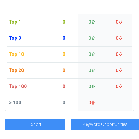
Top 1
0
0
0
Top 3
0
0
0
Top 10
0
0
0
Top 20
0
0
0
Top 100
0
0
0
>
100
0
0
Export
Keyword Opportunities