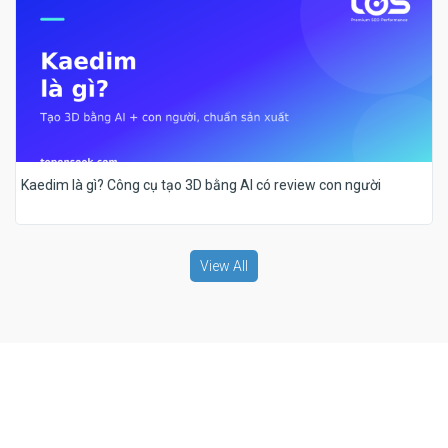
Kaedim là gì? Công cụ tạo 3D bằng AI có review con người
View All