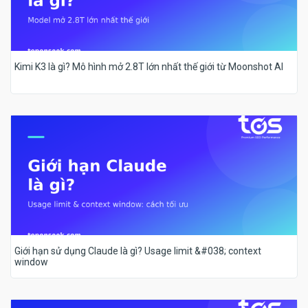
Kimi K3 là gì? Mô hình mở 2.8T lớn nhất thế giới từ Moonshot AI
Giới hạn sử dụng Claude là gì? Usage limit &#038; context
window