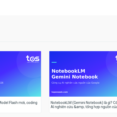
 Model Flash mới, coding
NotebookLM (Gemini Notebook) là gì? C
AI nghiên cứu &amp; tổng hợp nguồn củ
Google