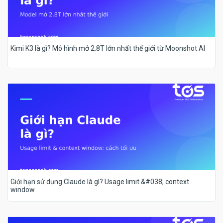
Kimi K3 là gì? Mô hình mở 2.8T lớn nhất thế giới từ Moonshot AI
Giới hạn sử dụng Claude là gì? Usage limit &#038; context
window