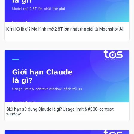
Kimi K3 là gì? Mô hình mở 2.8T lớn nhất thế giới từ Moonshot AI
Giới hạn sử dụng Claude là gì? Usage limit &#038; context
window