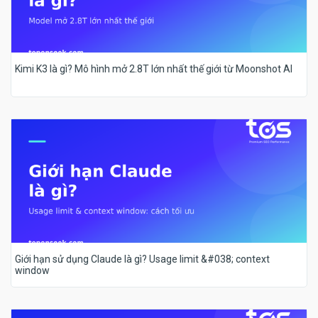
Kimi K3 là gì? Mô hình mở 2.8T lớn nhất thế giới từ Moonshot AI
Giới hạn sử dụng Claude là gì? Usage limit &#038; context
window