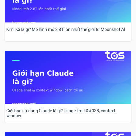
Kimi K3 là gì? Mô hình mở 2.8T lớn nhất thế giới từ Moonshot AI
Giới hạn sử dụng Claude là gì? Usage limit &#038; context
window