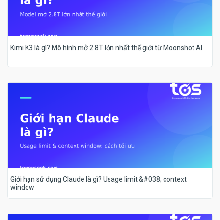
Kimi K3 là gì? Mô hình mở 2.8T lớn nhất thế giới từ Moonshot AI
Giới hạn sử dụng Claude là gì? Usage limit &#038; context
window