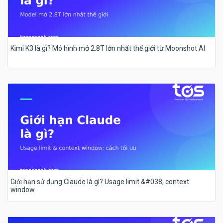
Kimi K3 là gì? Mô hình mở 2.8T lớn nhất thế giới từ Moonshot AI
Giới hạn sử dụng Claude là gì? Usage limit &#038; context
window