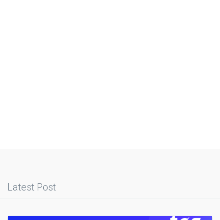
Latest Post