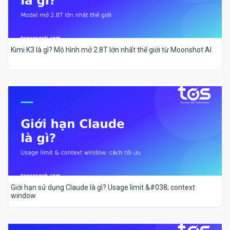
Kimi K3 là gì? Mô hình mở 2.8T lớn nhất thế giới từ Moonshot AI
Giới hạn sử dụng Claude là gì? Usage limit &#038; context
window