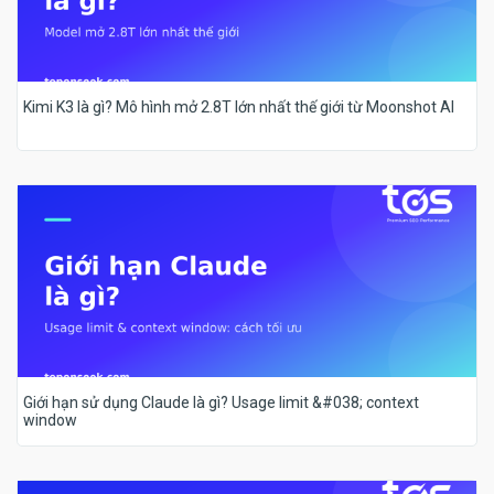
Kimi K3 là gì? Mô hình mở 2.8T lớn nhất thế giới từ Moonshot AI
Giới hạn sử dụng Claude là gì? Usage limit &#038; context
window