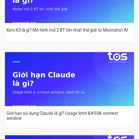
Kimi K3 là gì? Mô hình mở 2.8T lớn nhất thế giới từ Moonshot AI
Giới hạn sử dụng Claude là gì? Usage limit &#038; context
window