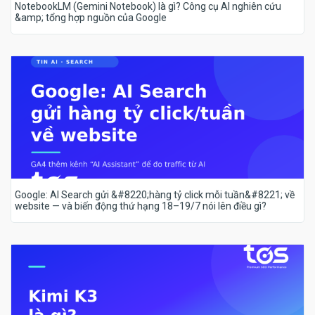
NotebookLM (Gemini Notebook) là gì? Công cụ AI nghiên cứu
&amp; tổng hợp nguồn của Google
Google: AI Search gửi &#8220;hàng tỷ click mỗi tuần&#8221; về
website — và biến động thứ hạng 18–19/7 nói lên điều gì?