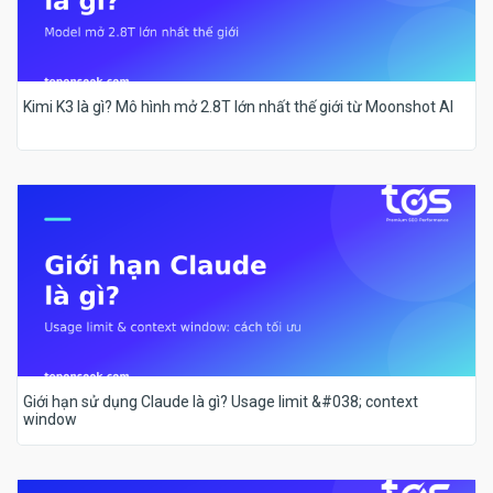
Kimi K3 là gì? Mô hình mở 2.8T lớn nhất thế giới từ Moonshot AI
Giới hạn sử dụng Claude là gì? Usage limit &#038; context
window