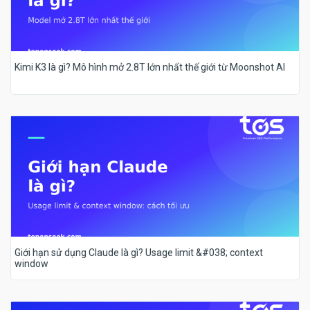
Kimi K3 là gì? Mô hình mở 2.8T lớn nhất thế giới từ Moonshot AI
Giới hạn sử dụng Claude là gì? Usage limit &#038; context
window