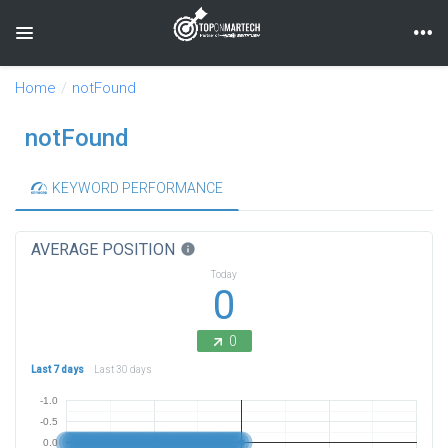
Toggle navigation
Home
notFound
notFound
KEYWORD PERFORMANCE
AVERAGE POSITION
info
Today
0
0
Last 7 days
Last 30 days
-1.0
-0.5
0.0