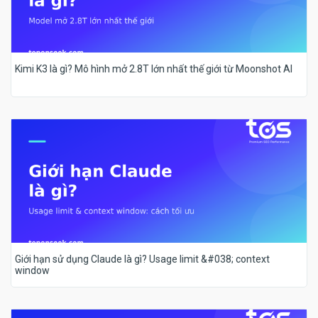
Kimi K3 là gì? Mô hình mở 2.8T lớn nhất thế giới từ Moonshot AI
Giới hạn sử dụng Claude là gì? Usage limit &#038; context
window